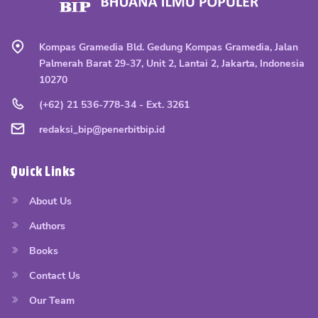
Kompas Gramedia Bld. Gedung Kompas Gramedia, Jalan
Palmerah Barat 29-37, Unit 2, Lantai 2, Jakarta, Indonesia
10270
(+62) 21 536-778-34 - Ext. 3261
redaksi_bip@penerbitbip.id
Quick Links
About Us
Authors
Books
Contact Us
Our Team