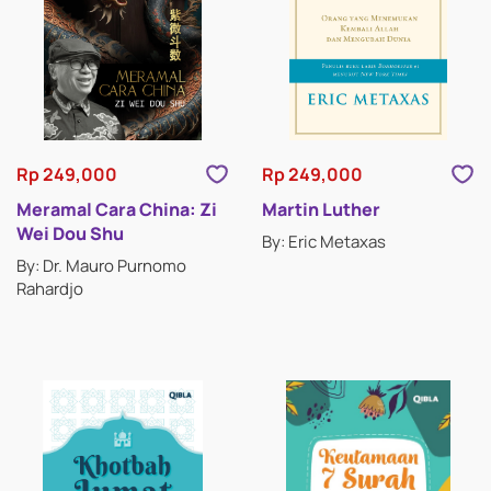
Rp 249,000
Rp 249,000
Meramal Cara China: Zi
Martin Luther
Wei Dou Shu
By: Eric Metaxas
By: Dr. Mauro Purnomo
Rahardjo