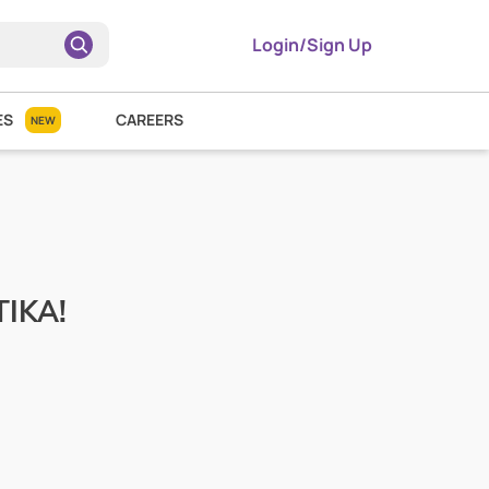
Login/Sign Up
ES
CAREERS
NEW
TIKA!