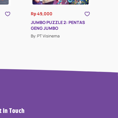
Rp 49,000
JUMBO PUZZLE 2: PENTAS
GENG JUMBO
By: PT Visinema
t In Touch