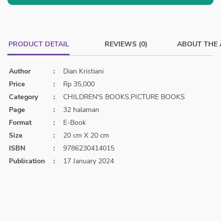
PRODUCT DETAIL
REVIEWS (0)
ABOUT THE
Author
:
Dian Kristiani
Price
:
Rp 35,000
Category
:
CHILDREN'S BOOKS,PICTURE BOOKS
Page
:
32 halaman
Format
:
E-Book
Size
:
20 cm X 20 cm
ISBN
:
9786230414015
Publication
:
17 January 2024