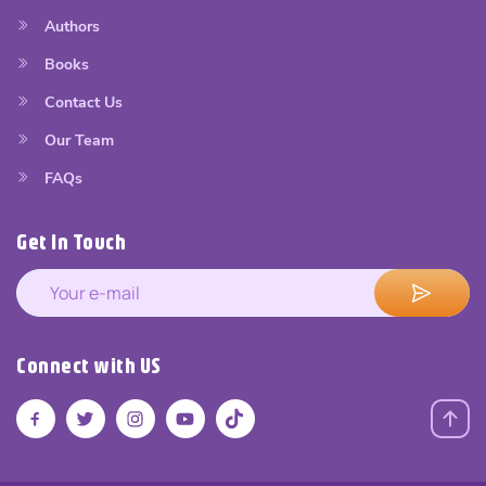
Authors
Books
Contact Us
Our Team
FAQs
Get In Touch
Connect with US