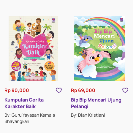
Rp 90,000
Rp 69,000
Kumpulan Cerita
Bip Bip Mencari Ujung
Karakter Baik
Pelangi
By: Guru Yayasan Kemala
By: Dian Kristiani
Bhayangkari