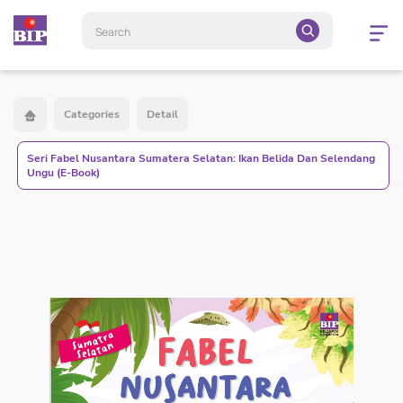
Open
navigatio
Categories
Detail
Seri Fabel Nusantara Sumatera Selatan: Ikan Belida Dan Selendang
Ungu (E-Book)