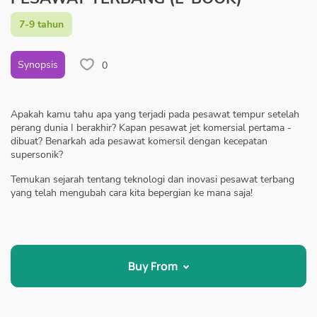
7-9 tahun
Synopsis
0
Apakah kamu tahu apa yang terjadi pada pesawat tempur setelah
perang dunia I berakhir? Kapan pesawat jet komersial pertama -
dibuat? Benarkah ada pesawat komersil dengan kecepatan
supersonik?
Temukan sejarah tentang teknologi dan inovasi pesawat terbang
yang telah mengubah cara kita bepergian ke mana saja!
Buy From