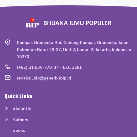
Kompas Gramedia Bld. Gedung Kompas Gramedia, Jalan
Palmerah Barat 29-37, Unit 2, Lantai 2, Jakarta, Indonesia
10270
(+62) 21 536-778-34 - Ext. 3261
redaksi_bip@penerbitbip.id
Quick Links
About Us
Authors
Books