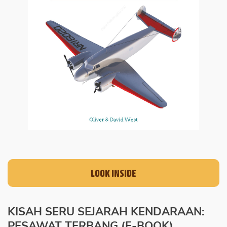
LOOK INSIDE
KISAH SERU SEJARAH KENDARAAN:
PESAWAT TERBANG (E-BOOK)