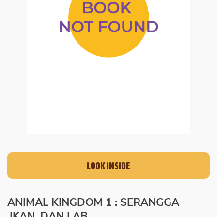
LOOK INSIDE
ANIMAL KINGDOM 1 : SERANGGA
,IKAN, DAN LAB